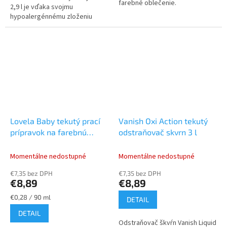
farebné oblečenie.
2,9 l je vďaka svojmu
hypoalergénnému zloženiu
vhodný pre dojčatá aj alergikov.
Má príjemnú neutrálnu vôňu a v...
Lovela Baby tekutý prací
Vanish Oxi Action tekutý
prípravok na farebnú
odstraňovač skvrn 3 l
bielizeň 2,9 l 32 PD
Momentálne nedostupné
Momentálne nedostupné
€7,35 bez DPH
€7,35 bez DPH
€8,89
€8,89
Jednotková
€0,28 / 90 ml
DETAIL
cena:
DETAIL
Odstraňovač škvŕn Vanish Liquid