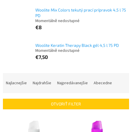
Woolite Mix Colors tekutý prací prípravok 4,5 l 75
PD
Momentálně nedostupné
€8
Woolite Keratin Therapy Black gél 4,5 l 75 PD
Momentálně nedostupné
€7,50
R
a
Najlacnejšie
Najdrahšie
Najpredávanejšie
Abecedne
d
e
n
OTVORIŤ FILTER
i
e
V
p
ý
r
p