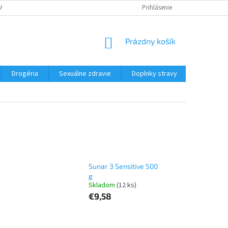
JAK REKLAMOVAT ZBOŽÍ
VŠEOBECNÉ OBCHODNÉ PODMIENKY
Prihlásenie
NÁKUPNÝ
Prázdny košík
KOŠÍK
Drogéria
Sexuálne zdravie
Doplnky stravy
Elektroni
Sunar 3 Sensitive 500
g
Skladom
(12 ks)
€9,58