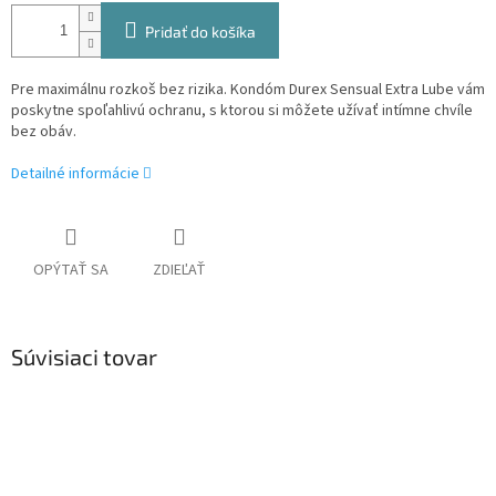
Pridať do košíka
Pre maximálnu rozkoš bez rizika. Kondóm Durex Sensual Extra Lube vám
poskytne spoľahlivú ochranu, s ktorou si môžete užívať intímne chvíle
bez obáv.
Detailné informácie
OPÝTAŤ SA
ZDIEĽAŤ
Súvisiaci tovar