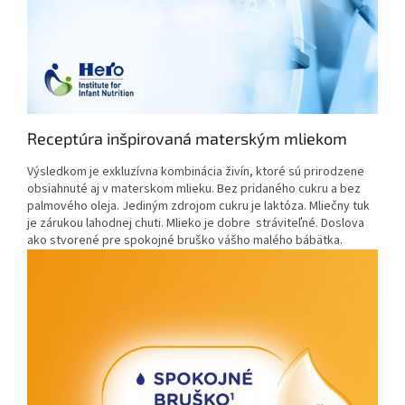
Receptúra inšpirovaná materským mliekom
Výsledkom je exkluzívna kombinácia živín, ktoré sú prirodzene
obsiahnuté aj v materskom mlieku. Bez pridaného cukru a bez
palmového oleja. Jediným zdrojom cukru je laktóza. Mliečny tuk
je zárukou lahodnej chuti. Mlieko je dobre stráviteľné. Doslova
ako stvorené pre spokojné bruško vášho malého bábätka.