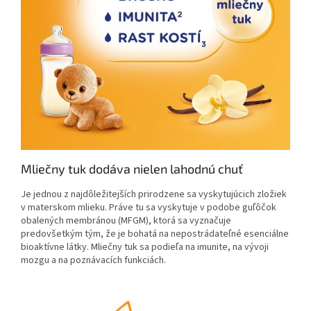
Mliečny tuk dodáva nielen lahodnú chuť
Je jednou z najdôležitejších prirodzene sa vyskytujúcich zložiek
v materskom mlieku. Práve tu sa vyskytuje v podobe guľôčok
obalených membránou (MFGM), ktorá sa vyznačuje
predovšetkým tým, že je bohatá na nepostrádateľné esenciálne
bioaktívne látky. Mliečny tuk sa podieľa na imunite, na vývoji
mozgu a na poznávacích funkciách.