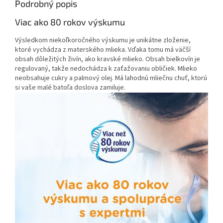
Podrobný popis
Viac ako 80 rokov výskumu
Výsledkom niekoľkoročného výskumu je unikátne zloženie,
ktoré vychádza z materského mlieka. Vďaka tomu má väčší
obsah dôležitých živín, ako kravské mlieko. Obsah bielkovín je
regulovaný, takže nedochádza k zaťažovaniu obličiek. Mlieko
neobsahuje cukry a palmový olej. Má lahodnú mliečnu chuť, ktorú
si vaše malé batoľa doslova zamiluje.