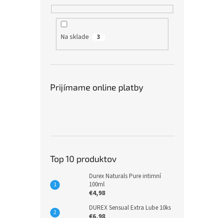
Na sklade
3
Prijímame online platby
Top 10 produktov
Durex Naturals Pure intimní
100ml
€4,98
DUREX Sensual Extra Lube 10ks
€6,98