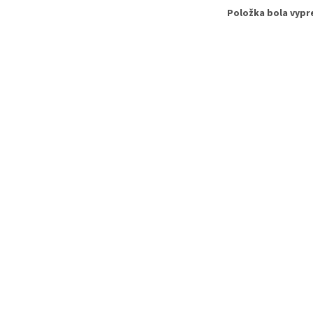
Položka bola vyp