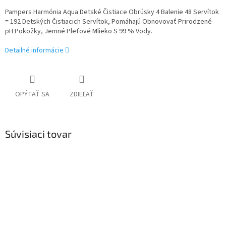
Pampers Harmónia Aqua Detské Čistiace Obrúsky 4 Balenie 48 Servítok
= 192 Detských Čistiacich Servítok, Pomáhajú Obnovovať Prirodzené
pH Pokožky, Jemné Pleťové Mlieko S 99 % Vody.
Detailné informácie
OPÝTAŤ SA
ZDIEĽAŤ
Súvisiaci tovar