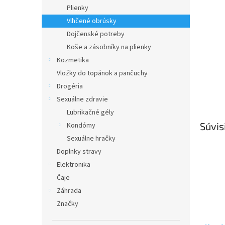
Plienky
Vlhčené obrúsky
Dojčenské potreby
Koše a zásobníky na plienky
Kozmetika
Vložky do topánok a pančuchy
Drogéria
Sexuálne zdravie
Lubrikačné gély
Súvis
Kondómy
Sexuálne hračky
Doplnky stravy
Elektronika
Čaje
Záhrada
Značky