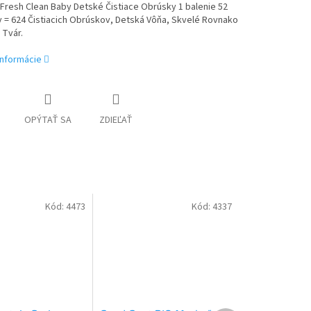
Fresh Clean Baby Detské Čistiace Obrúsky 1 balenie 52
 = 624 Čistiacich Obrúskov, Detská Vôňa, Skvelé Rovnako
 Tvár.
informácie
OPÝTAŤ SA
ZDIEĽAŤ
Kód:
4473
Kód:
4337