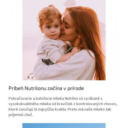
Príbeh Nutrilonu začína v prírode
Pokračovacie a batoľacie mlieka Nutrilon sú vyrábané z
vysokokvalitného mlieka od kravičiek z kontrolovaných chovov,
ktoré zaručujú tú najvyššiu kvalitu. Preto má naše mlieko tak
príjemnú chuť.