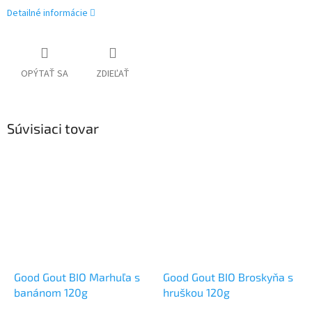
Detailné informácie
OPÝTAŤ SA
ZDIEĽAŤ
Súvisiaci tovar
Good Gout BIO Marhuľa s
Good Gout BIO Broskyňa s
banánom 120g
hruškou 120g