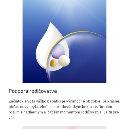
Podpora rodičovstva
Začiatok života vášho bábätka je výnimočné obdobie. Je krásne,
občas nevyspytateľné, ale predovšetkým hektické. Nutrilon
rozumie nádherným aj ťažším momentom rodičovstva. Je tu pre
vás.