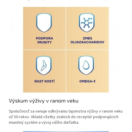
Výskum výživy v ranom veku
Spoločnosť sa venuje odkrývaniu tajomstva výživy v ranom veku
už 50 rokov. Vkladá všetky znalosti do receptúr podporujúcich
imunitný systém a vývoj vášho dieťatka.