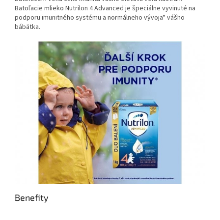
Batoľacie mlieko Nutrilon 4 Advanced je špeciálne vyvinuté na
podporu imunitného systému a normálneho vývoja* vášho
bábätka.
Benefity