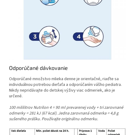
Odporúčané dávkovanie
Odporúčané množstvo mlieka denne je orientačné, riaďte sa
individuálnou potrebou dieťaťa a odporúčaním vášho pediatra.
Nikdy nepridávajte do detskej výživy viac odmeriek, ako je
určené.
100 mililitrov Nutrilon 4 = 90 ml prevarenej vody + tri zarovnané
odmerky = 281 kJ (67 kcal). Jedna zarovnaná odmerka = 4,8 g
sušeného prášku. Používajte originálnu odmerku.