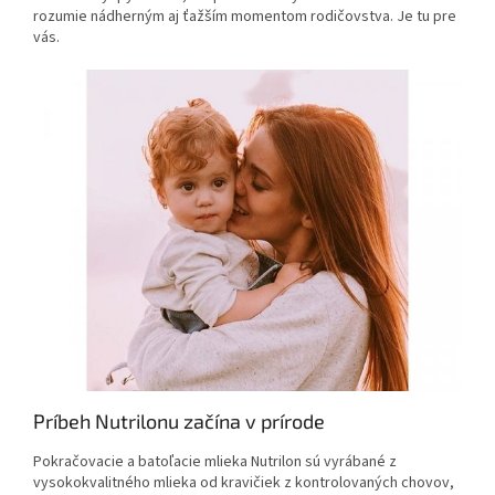
rozumie nádherným aj ťažším momentom rodičovstva. Je tu pre
vás.
Príbeh Nutrilonu začína v prírode
Pokračovacie a batoľacie mlieka Nutrilon sú vyrábané z
vysokokvalitného mlieka od kravičiek z kontrolovaných chovov,