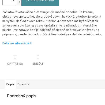
Začiatok života vášho dieťatka je výnimočné obdobie. Je krásne,
občas nevyspytateľné, ale predovšetkým hektické. Výrobok je určený
na výživu detí od dvoch rokov. Nutrilon 4 Advanced má byť súčasťou
zmiešanej a vyváženej stravy dieťaťa a nie je náhradou materského
mlieka. Pre zdravie detí je dôležité dôsledné dodržiavanie návodu na
prípravu aj uvedených odporúčaní. Nevhodné pre deti do jedného roka.
Detailné informácie
OPÝTAŤ SA
ZDIEĽAŤ
Popis
Diskusia
Podrobný popis