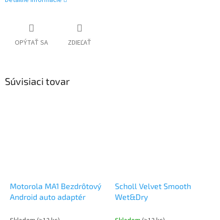
Detailné informácie
OPÝTAŤ SA
ZDIEĽAŤ
Súvisiaci tovar
Motorola MA1 Bezdrôtový
Scholl Velvet Smooth
Android auto adaptér
Wet&Dry