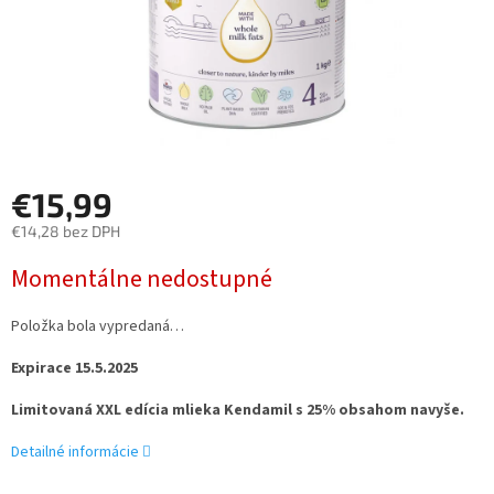
€15,99
€14,28 bez DPH
Jednotková
Momentálne nedostupné
cena:
Položka bola vypredaná…
Expirace 15.5.2025
Limitovaná XXL edícia mlieka Kendamil s 25% obsahom navyše.
Detailné informácie