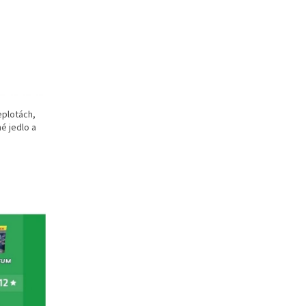
eplotách,
é jedlo a