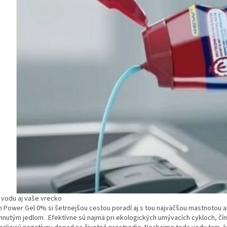
í vodu aj vaše vrecko
sh Power Gel 0% si šetrnejšou cestou poradí aj s tou najväčšou mastnotou 
hnutým jedlom. Efektívne sú najmä pri ekologických umývacích cykloch, čí