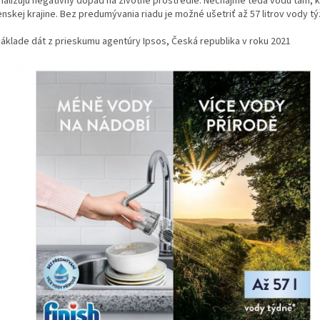
malizujú negatívny dopad na životné prostredie. Nechajme teda vodu tam, ka
enskej krajine. Bez predumývania riadu je možné ušetriť až 57 litrov vody t
základe dát z prieskumu agentúry Ipsos, Česká republika v roku 2021