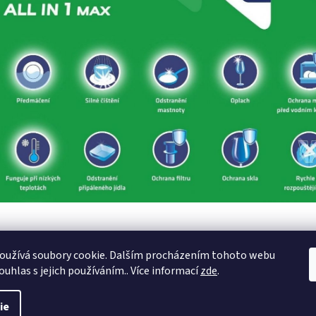
oužívá soubory cookie. Dalším procházením tohoto webu
ouhlas s jejich používáním.. Více informací
zde
.
ie
é.