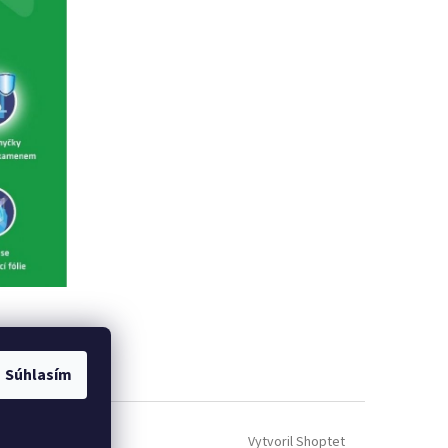
Súhlasím
Vytvoril Shoptet