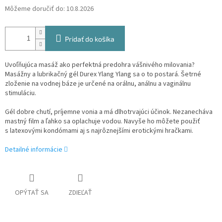
Môžeme doručiť do:
10.8.2026
Pridať do košíka
Uvoľňujúca masáž ako perfektná predohra vášnivého milovania?
Masážny a lubrikačný gél Durex Ylang Ylang sa o to postará. Šetrné
zloženie na vodnej báze je určené na orálnu, análnu a vaginálnu
stimuláciu.
Gél dobre chutí, príjemne vonia a má dlhotrvajúci účinok. Nezanecháva
mastný film a ľahko sa oplachuje vodou. Navyše ho môžete použiť
s latexovými kondómami aj s najrôznejšími erotickými hračkami.
Detailné informácie
OPÝTAŤ SA
ZDIEĽAŤ