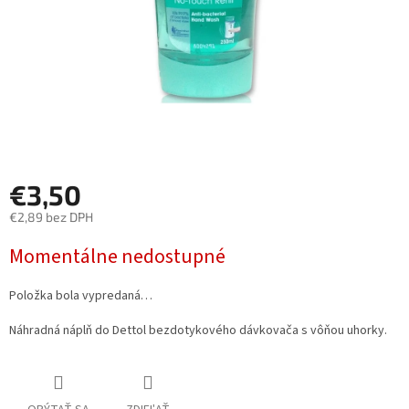
€3,50
€2,89 bez DPH
Jednotková
Momentálne nedostupné
cena:
Položka bola vypredaná…
Náhradná náplň do Dettol bezdotykového dávkovača s vôňou uhorky.