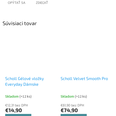
OPÝTAŤ SA
ZDIEĽAŤ
Súvisiaci tovar
Scholl Gélové vložky
Scholl Velvet Smooth Pro
Everyday Dámske
Skladom
(>12 ks)
Skladom
(>12 ks)
€12,31 bez DPH
€61,90 bez DPH
€14,90
€74,90