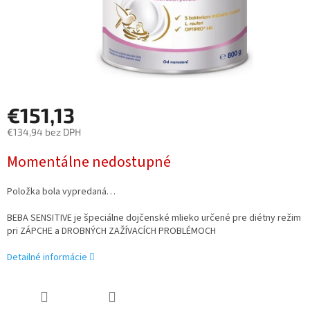
€151,13
€134,94 bez DPH
Jednotková
Momentálne nedostupné
cena:
Položka bola vypredaná…
BEBA SENSITIVE je špeciálne dojčenské mlieko určené pre diétny režim
pri
ZÁPCHE a DROBNÝCH ZAŽÍVACÍCH PROBLÉMOCH
Detailné informácie