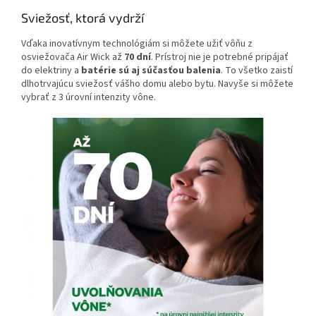
Sviežosť, ktorá vydrží
Vďaka inovatívnym technológiám si môžete užiť vôňu z
osviežovača Air Wick až
70 dní
. Prístroj nie je potrebné pripájať
do elektriny a
batérie sú aj súčasťou balenia
. To všetko zaistí
dlhotrvajúcu sviežosť vášho domu alebo bytu. Navyše si môžete
vybrať z 3 úrovní intenzity vône.