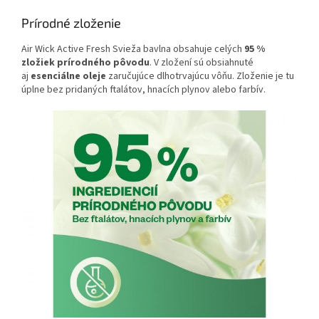
Prírodné zloženie
Air Wick Active Fresh Svieža bavlna obsahuje celých
95 %
zložiek prírodného pôvodu
. V zložení sú obsiahnuté
aj
esenciálne oleje
zaručujúce dlhotrvajúcu vôňu. Zloženie je tu
úplne bez pridaných ftalátov, hnacích plynov alebo farbív.