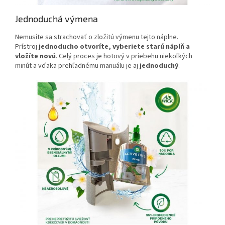
Jednoduchá výmena
Nemusíte sa strachovať o zložitú výmenu tejto náplne.
Prístroj
jednoducho otvoríte, vyberiete starú náplň a
vložíte novú
. Celý proces je hotový v priebehu niekoľkých
minút a vďaka prehľadnému manuálu je aj
jednoduchý
.